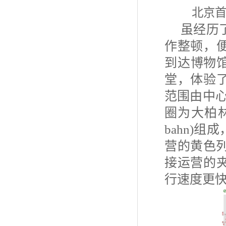
北
虽经历
作整顿，
到达博物
堂，体验
范围由中
圈为大柏
bahn)
组成
营的黄色
接运营的
行速度更