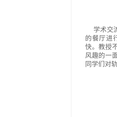
学术交
的餐厅进
快。教授
风趣的一
同学们对