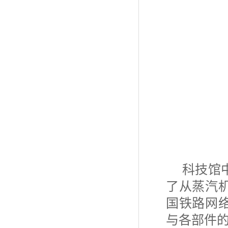
科技馆
了从蒸汽
国铁路网
与各部件