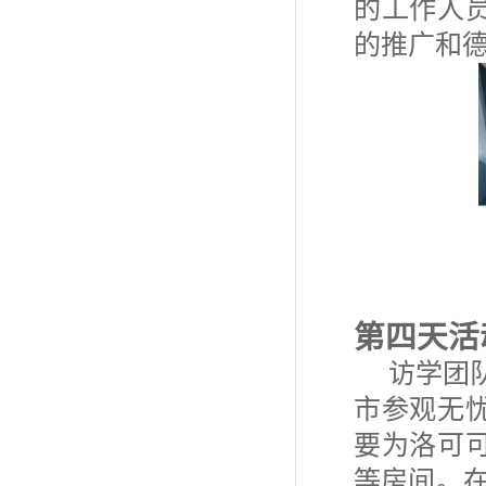
的工作人
的推广和
访
双
第四天活
访学团
市参观无
要为洛可
等房间。