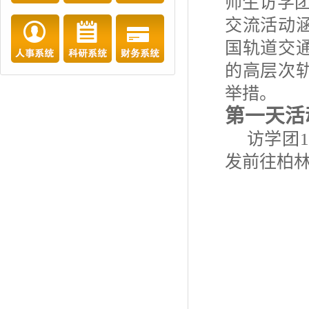
师生访学
交流活动
国轨道交
的高层次
举措。
第一天活
访学团
发前往柏