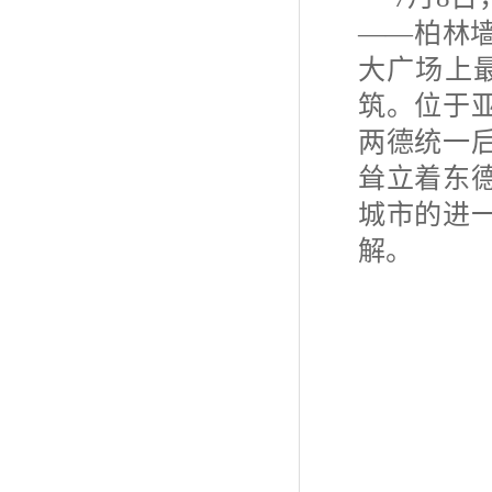
——柏林
大广场上
筑。位于
两德统一
耸立着东
城市的进
解。