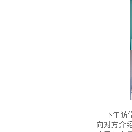
下午访
向对方介