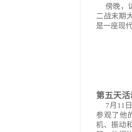
傍晚，
二战末期
是一座现
第五天活
7
月
11
参观了他
机、振动