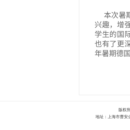
本次暑
兴趣，增
学生的国
也有了更
年暑期德
版权
地址：上海市曹安公路48