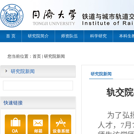
首 页
研究院简介
师资队伍
科学研究
本科生
您当前位置：
首页
研究院新闻
研究院新闻
研究院新闻
轨交院
快速链接
为了弘
人才，
7
月