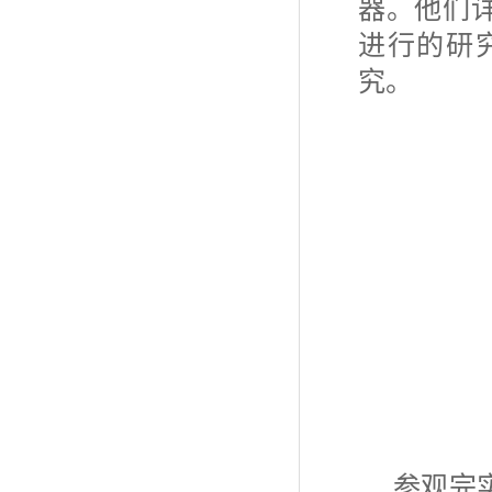
器。他们
进行的研
究。
参观完