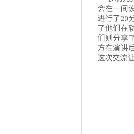
会在一间
进行了
20
了他们在
们则分享
方在演讲
这次交流