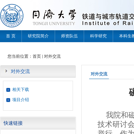
首 页
研究院简介
师资队伍
科学研究
本科生
您当前位置：
首页
对外交流
对外交流
对外交流
相关下载
项目介绍
我院和
技术研讨会
快速链接
举行。作